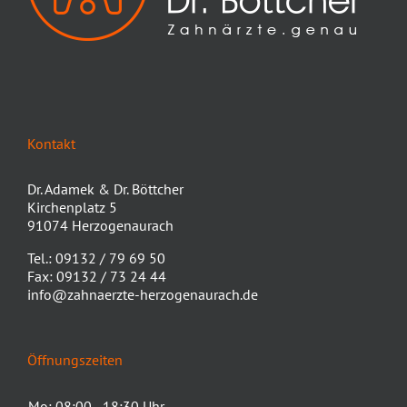
Kontakt
Dr. Adamek & Dr. Böttcher
Kirchenplatz 5
91074 Herzogenaurach
Tel.: 09132 / 79 69 50
Fax: 09132 / 73 24 44
info@zahnaerzte-herzogenaurach.de
Öffnungszeiten
Mo:
08:00 - 18:30 Uhr