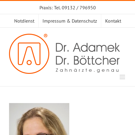
Zum
Praxis: Tel. 09132 / 796950
Inhalt
springen
Notdienst
Impressum & Datenschutz
Kontakt